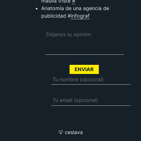
maulla triste
#
Anatomía de una agencia de
publicidad #
infograf
💡 ceslava