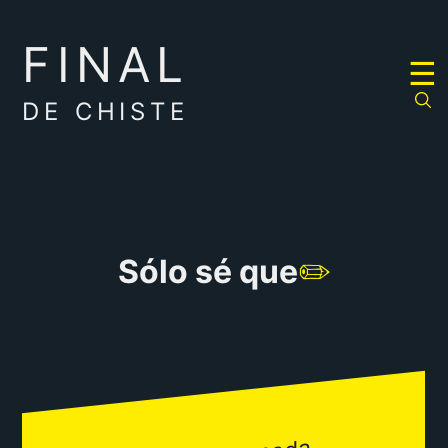
FINAL
RULETA
☰
DE
CHISTES
DE CHISTE
Sólo sé que
✏️