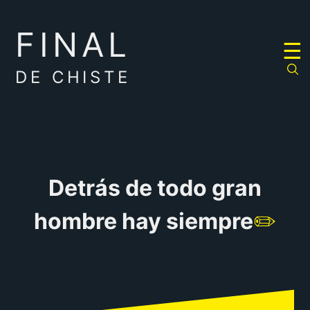
FINAL
RULETA
☰
DE
CHISTES
DE CHISTE
Detrás de todo gran
hombre hay siempre
✏️