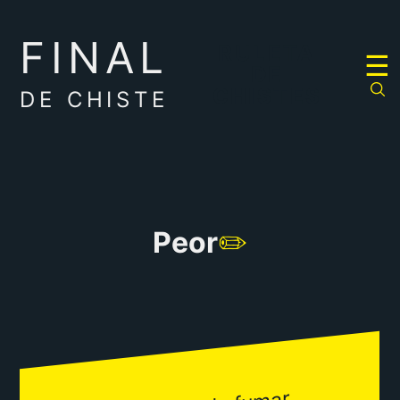
FINAL
RULETA
☰
DE
CHISTES
DE CHISTE
Peor
✏️