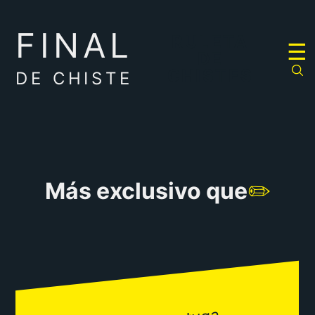
FINAL
RULETA
☰
DE
CHISTES
DE CHISTE
Más exclusivo que
✏️