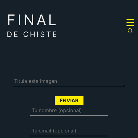
FINAL
RULETA
☰
DE
CHISTES
DE CHISTE