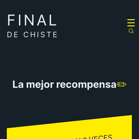
FINAL
RULETA
☰
DE
CHISTES
DE CHISTE
La mejor recompensa
✏️