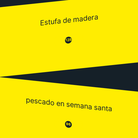
Estufa de madera
😂
😒
128
pescado en semana santa
😒
😂
96