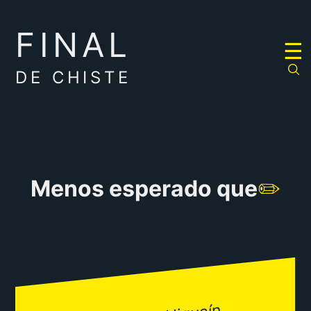
FINAL
RULETA
☰
DE
CHISTES
DE CHISTE
Menos esperado que
✏️