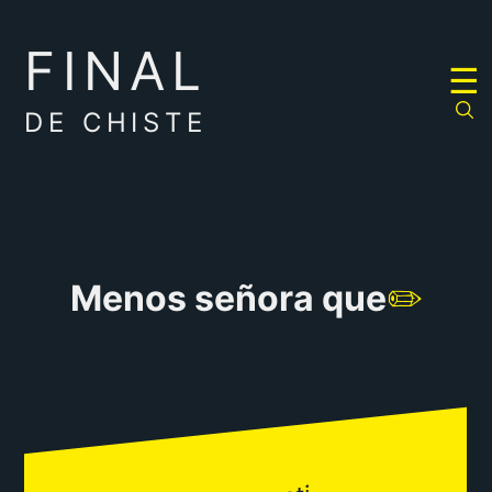
FINAL
RULETA
☰
DE
CHISTES
DE CHISTE
Menos señora que
✏️