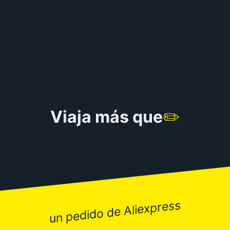
RULETA DE CHISTES
Viaja más que
✏️
un pedido de Aliexpress