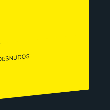
 DESNUDOS