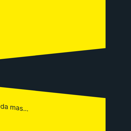
ada mas...