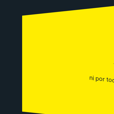
ni por to