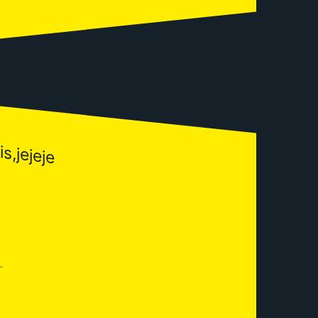
s,jejeje