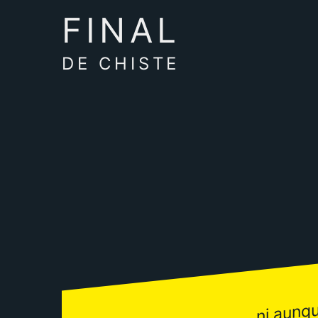
FINAL
DE CHISTE
ni aunqu