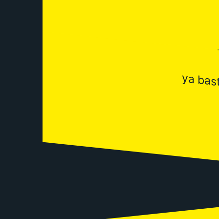
ya bast