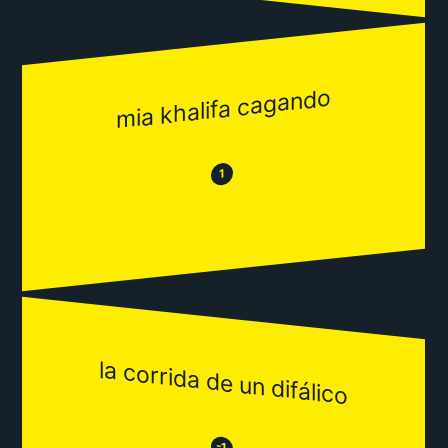
mia khalifa cagando
😂
😒
1
la corrida de un difálico
😒
-1