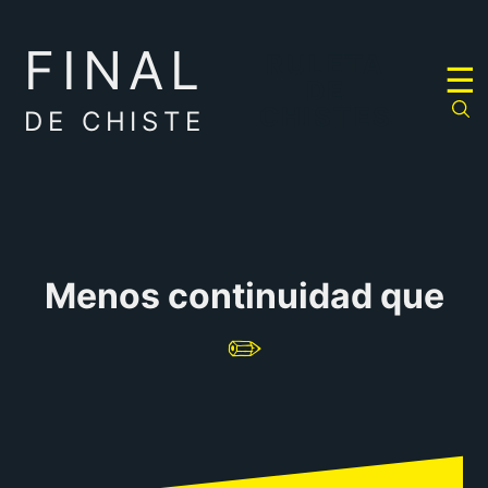
FINAL
RULETA
☰
DE
CHISTES
DE CHISTE
Menos continuidad que
✏️