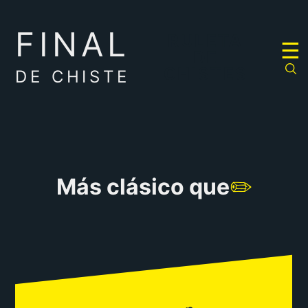
FINAL
RULETA
☰
DE
CHISTES
DE CHISTE
Más clásico que
✏️