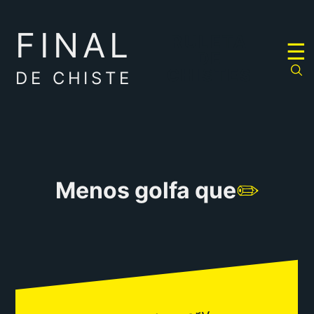
FINAL
RULETA
☰
DE
CHISTES
DE CHISTE
Menos golfa que
✏️