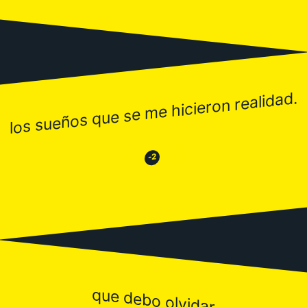
los sueños que se me hicieron realidad.
😂
😒
-2
que debo olvidar