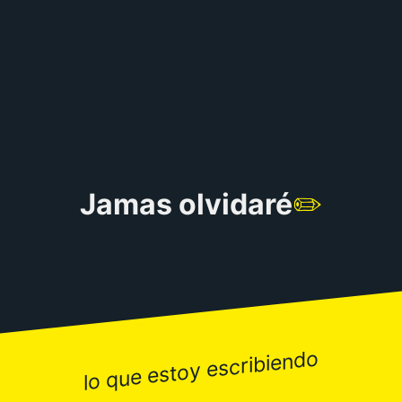
RULETA DE CHISTES
Jamas olvidaré
✏️
lo que estoy escribiendo