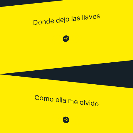
Donde dejo las llaves
😂
😒
-2
Como ella me olvido
😒
😂
-2