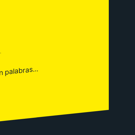
n palabras...