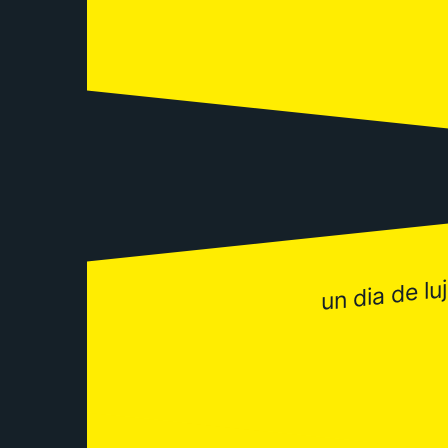
un dia de lu