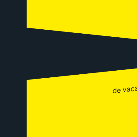
de vac