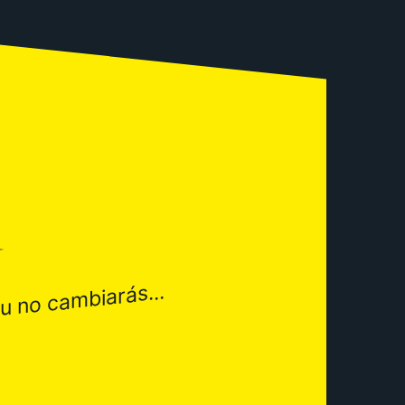
u no cambiarás...