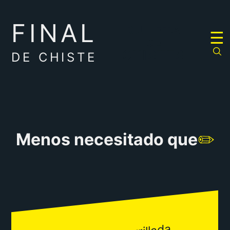
FINAL
RULETA
☰
DE
CHISTES
DE CHISTE
Menos necesitado que
✏️