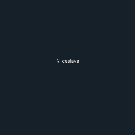
💡 ceslava