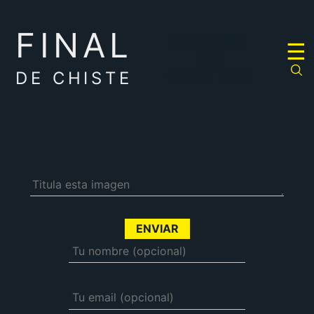
FINAL
RULETA
☰
DE
CHISTES
DE CHISTE