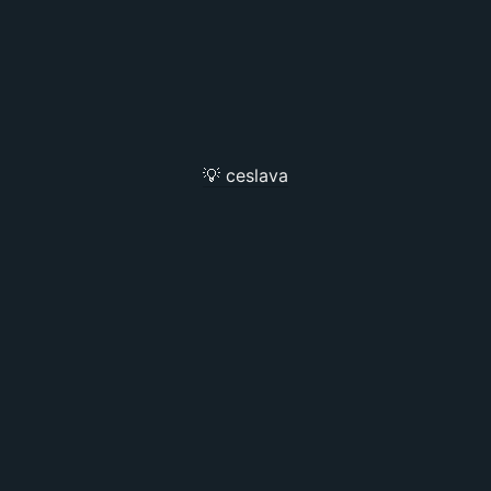
💡 ceslava