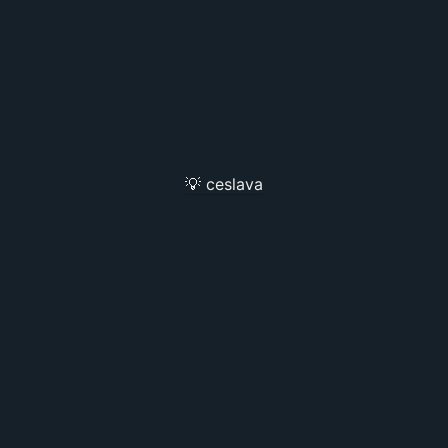
💡 ceslava