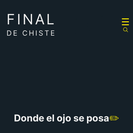
FINAL
RULETA
☰
DE
CHISTES
DE CHISTE
Donde el ojo se posa
✏️