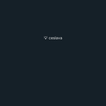
💡 ceslava