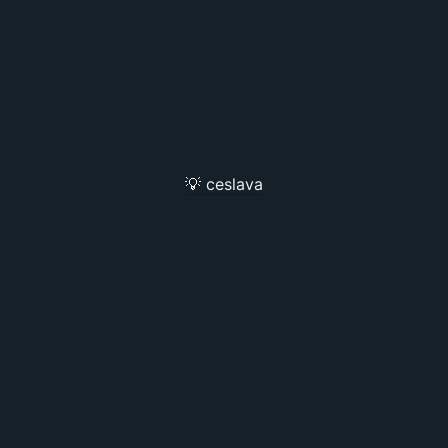
💡 ceslava