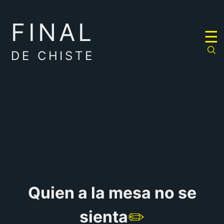
FINAL
RULETA
☰
DE
CHISTES
DE CHISTE
Quien a la mesa no se
sienta
✏️