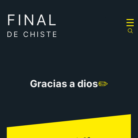
FINAL
RULETA
☰
DE
CHISTES
DE CHISTE
Gracias a dios
✏️