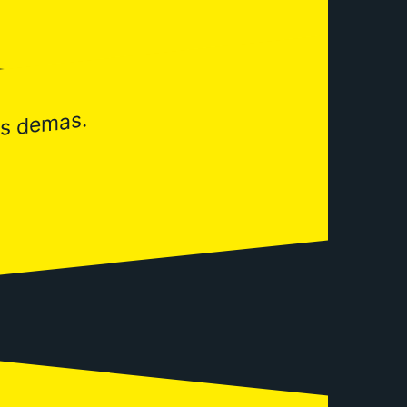
os demas.