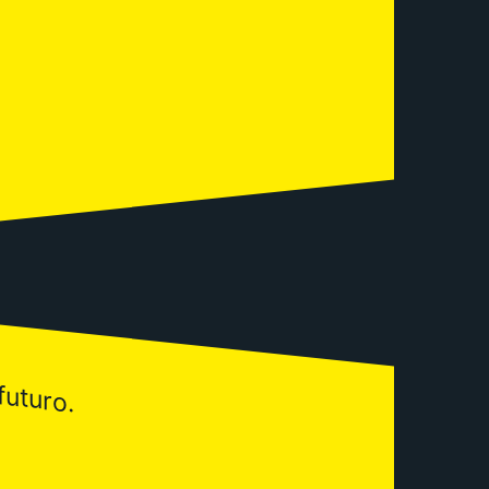
futuro.