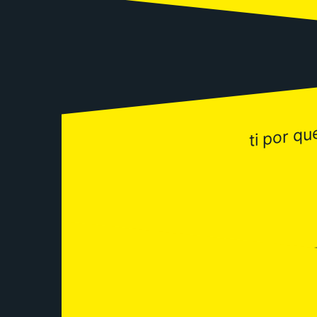
ti por q