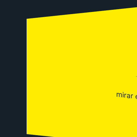
mirar 