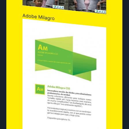
Adobe Milagro