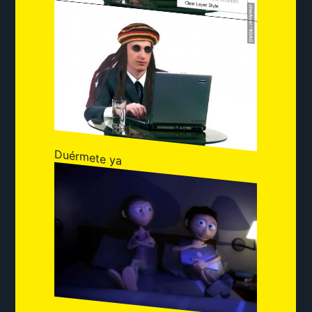
Duérmete ya