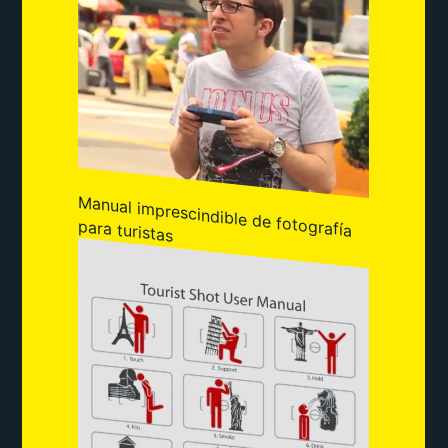
Manual imprescindible de fotografía
para turistas