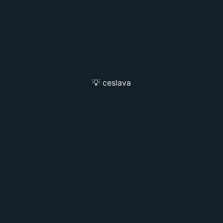
💡 ceslava