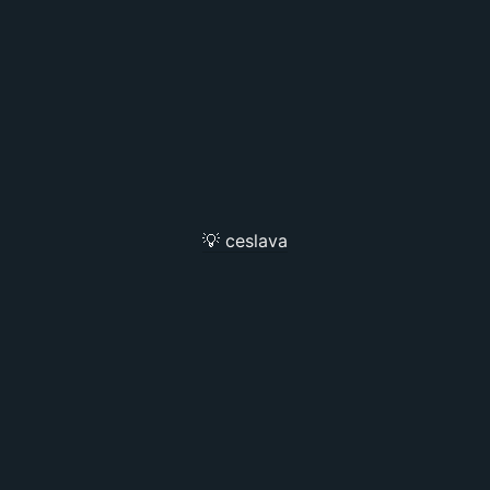
💡 ceslava