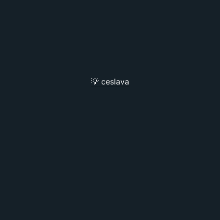
💡 ceslava