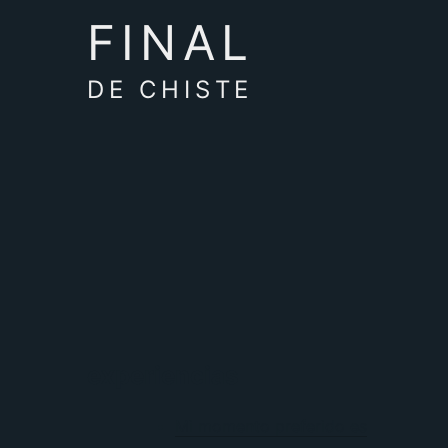
FINAL
DE CHISTE
experiencias
Mi momento preferido es