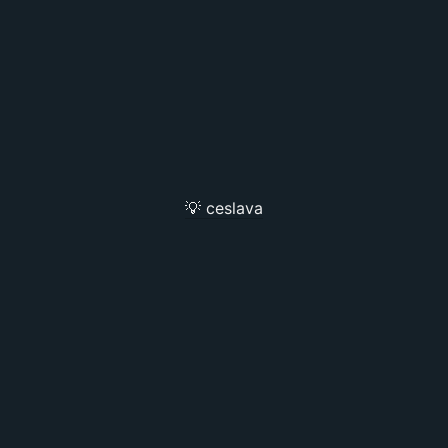
💡 ceslava