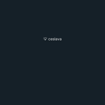
💡 ceslava