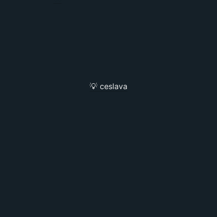
💡 ceslava