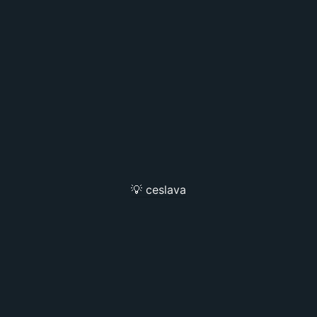
💡 ceslava