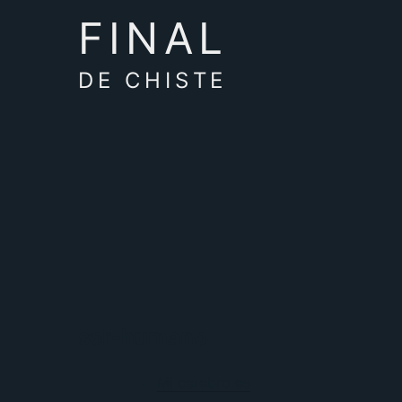
FINAL
DE CHISTE
ser-humano
Mi cerebro es