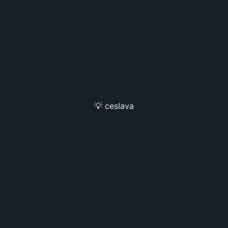
💡 ceslava