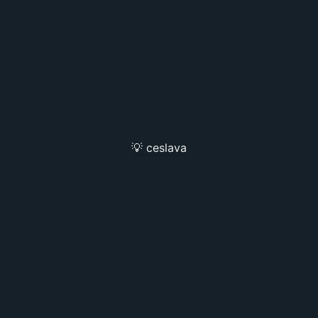
💡 ceslava