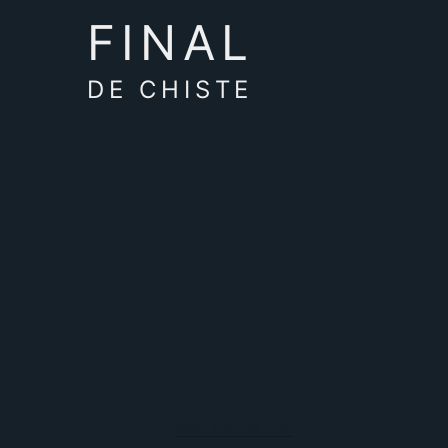
FINAL
DE CHISTE
simple
Más simple que