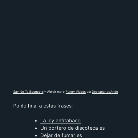
Say No To Bouncers
– Watch more
Funny Videos
vía
DesvariandoAndo
Ponle final a estas frases:
La ley antitabaco
Un portero de discoteca es
Dejar de fumar es