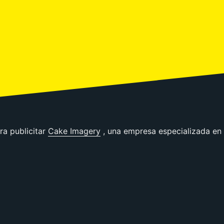
ra publicitar
Cake Imagery
, una empresa especializada en 