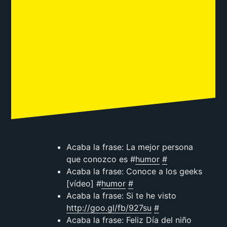
Acaba la frase: La mejor persona
que conozco es #
humor
#
Acaba la frase: Conoce a los geeks
[vídeo] #
humor
#
Acaba la frase: Si te he visto
http://goo.gl/fb/927su
#
Acaba la frase: Feliz Día del niño