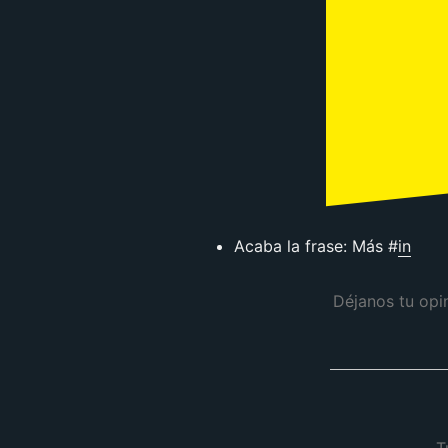
Acaba la frase: Más #
in