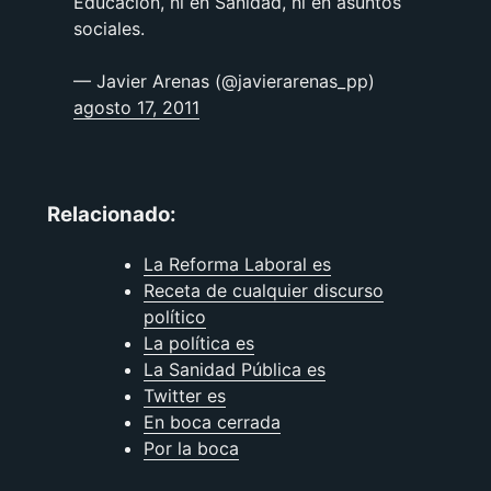
Educación, ni en Sanidad, ni en asuntos
sociales.
— Javier Arenas (@javierarenas_pp)
agosto 17, 2011
Relacionado:
La Reforma Laboral es
Receta de cualquier discurso
político
La política es
La Sanidad Pública es
Twitter es
En boca cerrada
Por la boca