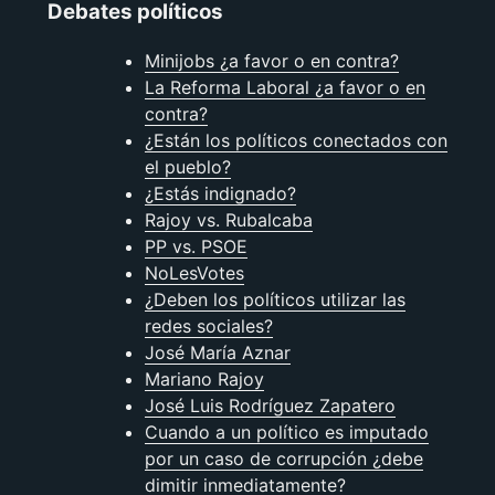
Debates políticos
Minijobs ¿a favor o en contra?
La Reforma Laboral ¿a favor o en
contra?
¿Están los políticos conectados con
el pueblo?
¿Estás indignado?
Rajoy vs. Rubalcaba
PP vs. PSOE
NoLesVotes
¿Deben los polí­ticos utilizar las
redes sociales?
José Marí­a Aznar
Mariano Rajoy
José Luis Rodríguez Zapatero
Cuando a un polí­tico es imputado
por un caso de corrupción ¿debe
dimitir inmediatamente?