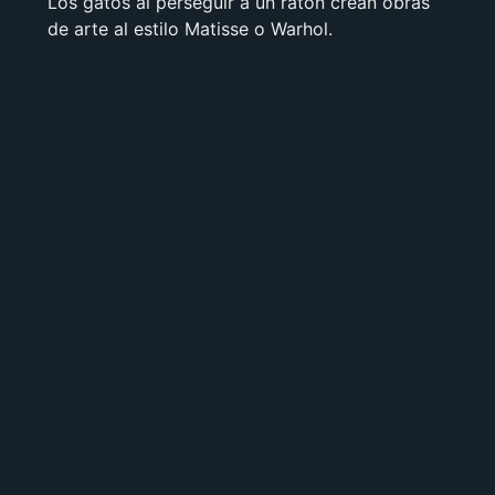
Los gatos al perseguir a un ratón crean obras
de arte al estilo Matisse o Warhol.