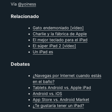
Vía
@yoiness
Relacionado
Gato endemoniado [vídeo]
Charlie y la fábrica de Apple
El mejor teclado para el iPad
El súper iPad 2 [vídeo]
Un iPad es
Debates
¿Navegas por Internet cuando estás
en el baño?
Tablets Android vs. Apple iPad
Android vs. iOS
App Store vs. Android Market
¿Te gustarí­a tener un iPad?