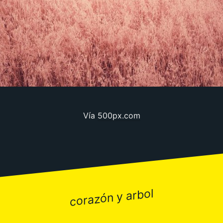
Vía
500px.com
corazón y arbol