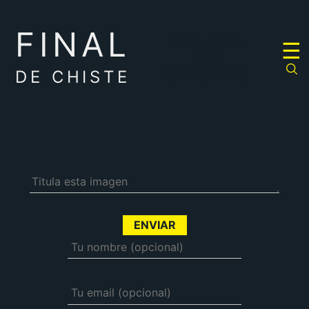
FINAL
RULETA
☰
DE
CHISTES
DE CHISTE