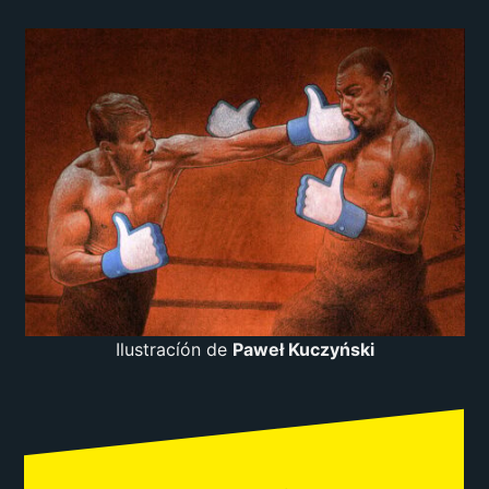
Ilustracíón de
Paweł Kuczyński