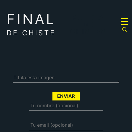
FINAL
RULETA
☰
DE
CHISTES
DE CHISTE