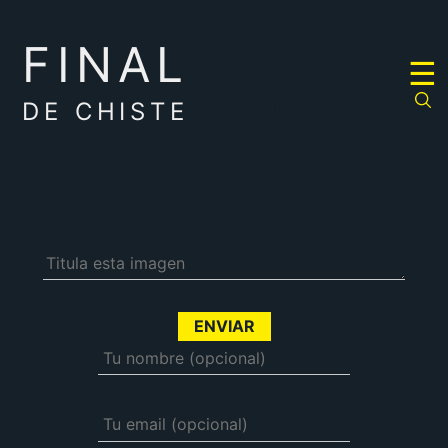
FINAL
RULETA
☰
DE
CHISTES
DE CHISTE