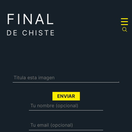
FINAL
RULETA
☰
DE
CHISTES
DE CHISTE