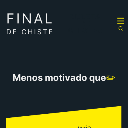
FINAL
RULETA
☰
DE
CHISTES
DE CHISTE
Menos motivado que
✏️