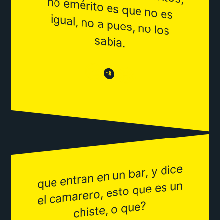
sabia.
😒
😂
-8
que entran en un bar, y dice
el ca
marero, esto que es un
chiste, o que?